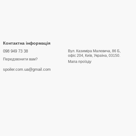
Контактна інформація
098 949 73 38
Вул. Казиміра Малевича, 86 Б,
офіс 204, Київ, Україна, 03150.
Передзвонити вам?
Мапа проїзду
spoiler.com.ua@gmail.com