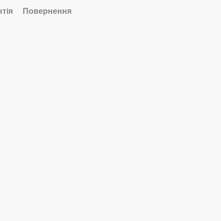
нтія
Повернення