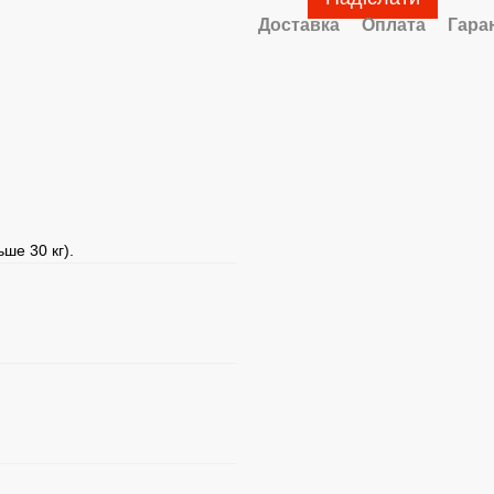
Доставка
Оплата
Гара
ше 30 кг).