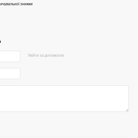
ичувальної знижки
р
Увійти за допомогою