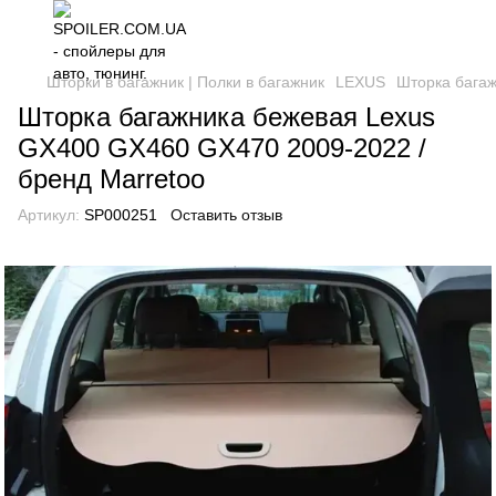
Шторки в багажник | Полки в багажник
LEXUS
Шторка багаж
Шторка багажника бежевая Lexus
GX400 GX460 GX470 2009-2022 /
бренд Marretoo
Артикул:
SP000251
Оставить отзыв