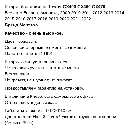
Шторка багажника на
Lexus GX400 GX460 GX470
.
Все авто Европа, Америка, 2009 2010 2011 2012 2013 2014
2015 2016 2017 2018 2019 2020 2021 2022.
Бренд
Marretoo
.
Качество - очень высокое.
Цвeт - бежевый.
Основной опорный элемент - алюминий.
Полотно - плотный ПВХ.
Шторки легко устанавливаются.
Четко фиксируются в штатные места.
Без запахов.
Не гремят, не шуршат, не люфтят.
Предоставляем гарантию на установку.
В наличии в Киеве, есть самовывоз в офисе.
Отправляем в день заказа.
Габариты упаковки: 140*36*10 см.
Для отправки Новой Почтой укажите грузовое отделение
(больше 30 кг).