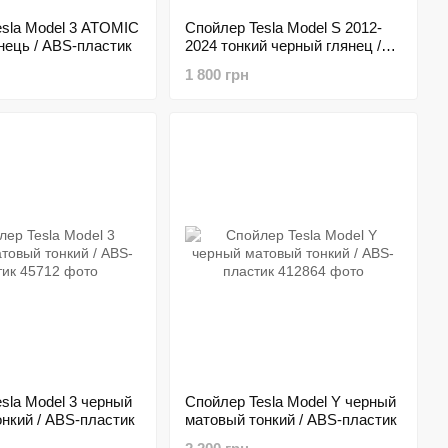
esla Model 3 ATOMIC
Спойлер Tesla Model S 2012-
нець / ABS-пластик
2024 тонкий черный глянец /
ABS-пластик
1 800 грн
sla Model 3 черный
Спойлер Tesla Model Y черный
нкий / ABS-пластик
матовый тонкий / ABS-пластик