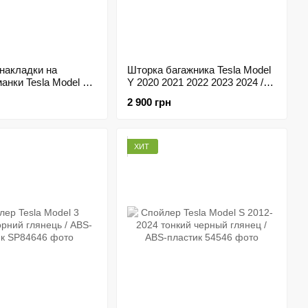
накладки на
Шторка багажника Tesla Model
анки Tesla Model 3
Y 2020 2021 2022 2023 2024 /
нец | Обвес тюнинг
бренд Maretoo
2 900 грн
ик
ХИТ