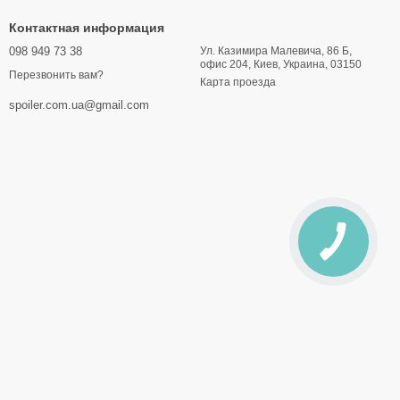
Контактная информация
098 949 73 38
Ул. Казимира Малевича, 86 Б,
офис 204, Киев, Украина, 03150
Перезвонить вам?
Карта проезда
spoiler.com.ua@gmail.com