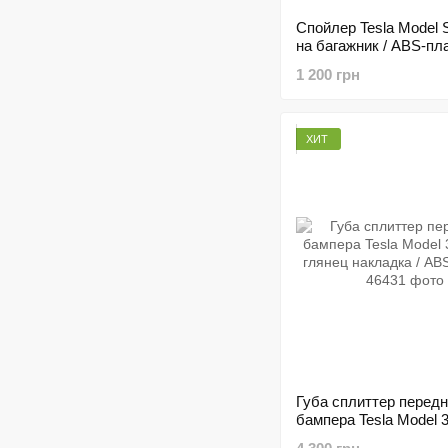
Спойлер Tesla Model 
на багажник / ABS-пл
1 200 грн
ХИТ
Губа сплиттер передн
бампера Tesla Model 
глянец накладка / AB