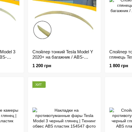
 Model 3
Спойлер тонкий Tesla Model Y
Спойлер т
ABS-
2020+ на багажник / ABS-
глянець Te
пластик
багажник /
1 200 грн
1 800 грн
ХИТ