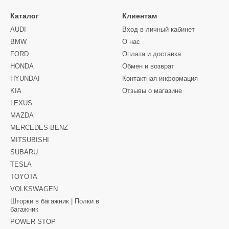
Каталог
Клиентам
AUDI
Вход в личный кабинет
BMW
О нас
FORD
Оплата и доставка
HONDA
Обмен и возврат
HYUNDAI
Контактная информация
KIA
Отзывы о магазине
LEXUS
MAZDA
MERCEDES-BENZ
MITSUBISHI
SUBARU
TESLA
TOYOTA
VOLKSWAGEN
Шторки в багажник | Полки в
багажник
POWER STOP