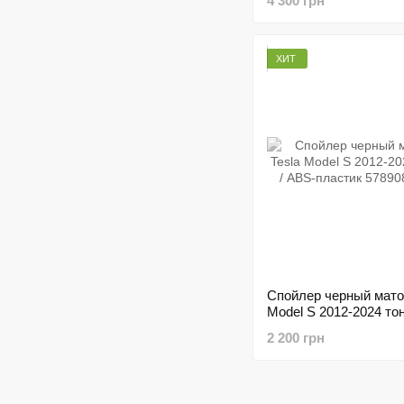
4 300 грн
ХИТ
Спойлер черный мато
Model S 2012-2024 тон
ABS-пластик
2 200 грн