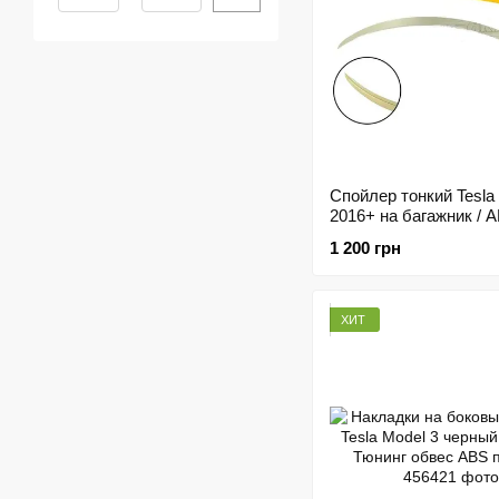
Спойлер тонкий Tesla
2016+ на багажник / 
пластик
1 200 грн
ХИТ