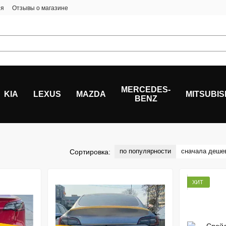
ия
Отзывы о магазине
MERCEDES-
KIA
LEXUS
MAZDA
MITSUBIS
BENZ
по популярности
сначала деше
Сортировка:
ХИТ