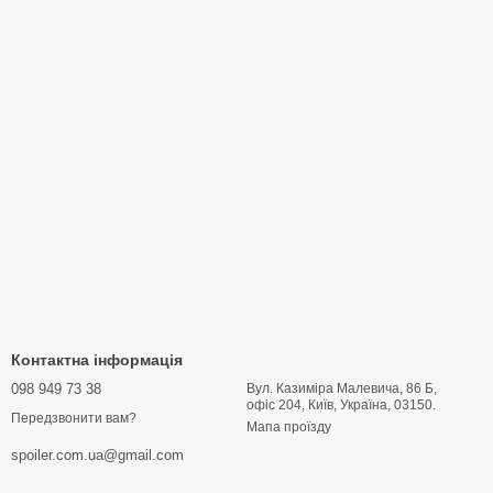
Контактна інформація
098 949 73 38
Вул. Казиміра Малевича, 86 Б,
офіс 204, Київ, Україна, 03150.
Передзвонити вам?
Мапа проїзду
spoiler.com.ua@gmail.com