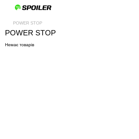
POWER STOP
POWER STOP
Немає товарів