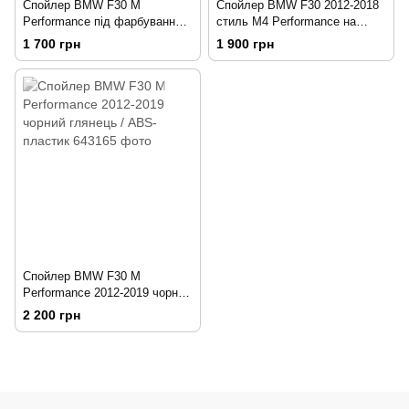
Спойлер BMW F30 M
Спойлер BMW F30 2012-2018
Performance під фарбування
стиль М4 Performance на
2012-2019 / ABS-пластик
багажник / ABS-пластик
1 700 грн
1 900 грн
Спойлер BMW F30 M
Performance 2012-2019 чорний
глянець / ABS-пластик
2 200 грн