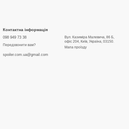
Контактна інформація
098 949 73 38
Вул. Казиміра Малевича, 86 Б,
офіс 204, Київ, Україна, 03150.
Передзвонити вам?
Мапа проїзду
spoiler.com.ua@gmail.com