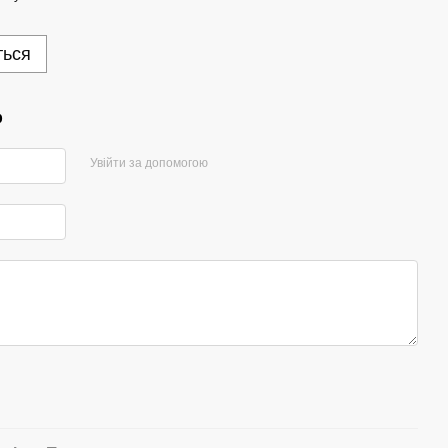
ться
р
Увійти за допомогою