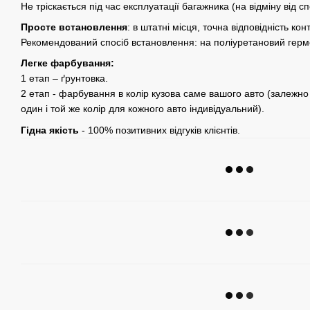
Не тріскається під час експлуатації багажника (на відміну від с
Просте встановлення
: в штатні місця, точна відповідність ко
Рекомендований спосіб встановлення: на поліуретановий герме
Легке фарбування:
1 етап – ґрунтовка.
2 етап - фарбування в колір кузова саме вашого авто (залежно 
один і той же колір для кожного авто індивідуальний).
Гідна якість
- 100% позитивних відгуків клієнтів.