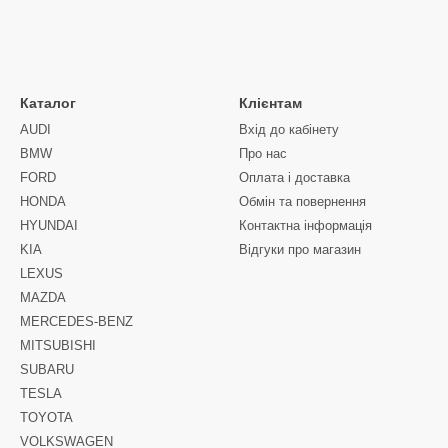
Каталог
Клієнтам
AUDI
Вхід до кабінету
BMW
Про нас
FORD
Оплата і доставка
HONDA
Обмін та повернення
HYUNDAI
Контактна інформація
KIA
Відгуки про магазин
LEXUS
MAZDA
MERCEDES-BENZ
MITSUBISHI
SUBARU
TESLA
TOYOTA
VOLKSWAGEN