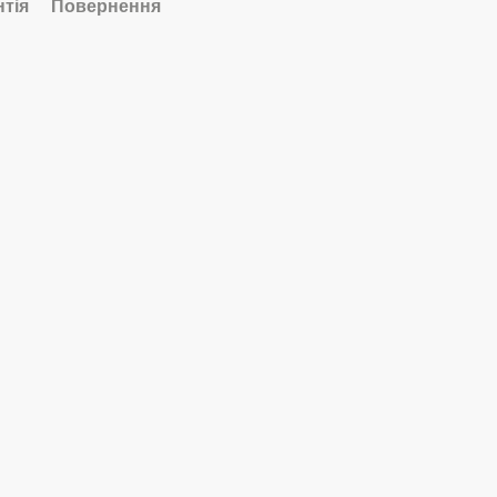
нтія
Повернення