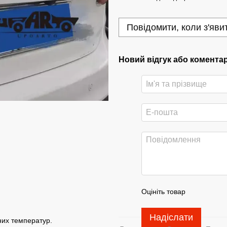
Повідомити, коли з'яви
Новий відгук або комента
Оцініть товар
Надіслати
них температур.