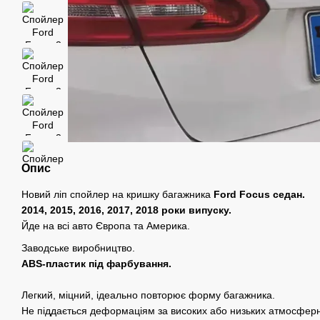
Опис
Новий ліп спойлер на кришку багажника
Ford Focus седан.
2014, 2015, 2016, 2017, 2018 роки випуску.
Йде на всі авто Європа та Америка.
Заводське виробництво.
ABS-пластик під фарбування.
Легкий, міцний, ідеально повторює форму багажника.
Не піддається деформаціям за високих або низьких атмосфер