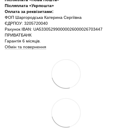
Післяплата «Укрпошта»
Оплата за реквізитами:
ФОП Шаргородська Катерина Сергіївна
ЄДРПОУ: 3205720040
Рахунок IBAN: UA533052990000026000026703447
ПРИВАТБАНК
Гарантія 6 місяців.
Обмін та повернення