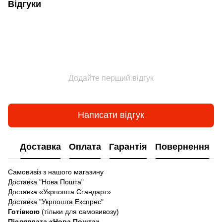
Відгуки
Додайте перший відгук
Написати відгук
Доставка
Оплата
Гарантія
Повернення
Самовивіз з нашого магазину
Доставка "Нова Пошта"
Доставка «Укрпошта Стандарт»
Доставка "Укрпошта Експрес"
Готівкою
(тільки для самовивозу)
Післяплата «Нова Пошта»