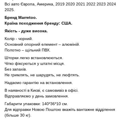
Всі авто Європа, Америка, 2019 2020 2021 2022 2023 2024
2025.
Бренд Marretoo.
Країна походження бренду: США.
Якість - дуже висока.
Колір - чорний.
Основний опорний елемент – алюміній.
Полотно – щільний ПВХ.
Шторки легко встановлюються.
Чітко фіксуються у штатні місця.
Без запахів.
Не гримлять, не шарудять, не люфтять.
Надаємо гарантію на встановлення.
В наявності в Києві, є самовивіз в офісі.
Відправляємо у день замовлення.
Габарити упаковки: 140*36*10 см.
Для відправки Новою Поштою вкажіть вантажне відділення
(більше 30 кг).