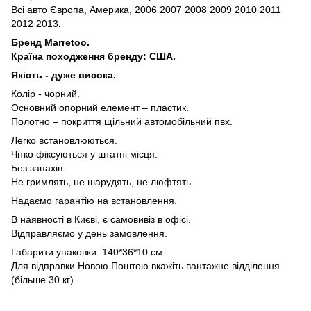
Всі авто Європа, Америка, 2006 2007 2008 2009 2010 2011
2012 2013
.
Бренд Marretoo.
Країна походження бренду: США.
Якість - дуже висока.
Колір - чорний.
Основний опорний елемент – пластик.
Полотно – покриття щільний автомобільний пвх.
Легко встановлюються.
Чітко фіксуються у штатні місця.
Без запахів.
Не гримлять, не шарудять, не люфтять.
Надаємо гарантію на встановлення.
В наявності в Києві, є самовивіз в офісі.
Відправляємо у день замовлення.
Габарити упаковки: 140*36*10 см.
Для відправки Новою Поштою вкажіть вантажне відділення
(більше 30 кг).