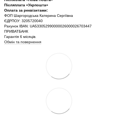
Післяплата «Укрпошта»
Оплата за реквізитами:
ФОП Шаргородська Катерина Сергіївна
ЄДРПОУ: 3205720040
Рахунок IBAN: UA533052990000026000026703447
ПРИВАТБАНК
Гарантія 6 місяців.
Обмін та повернення