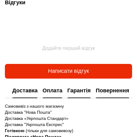
Відгуки
Додайте перший відгук
Написати відгук
Доставка
Оплата
Гарантія
Повернення
Самовивіз з нашого магазину
Доставка "Нова Пошта"
Доставка «Укрпошта Стандарт»
Доставка "Укрпошта Експрес"
Готівкою
(тільки для самовивозу)
Післяплата «Нова Пошта»