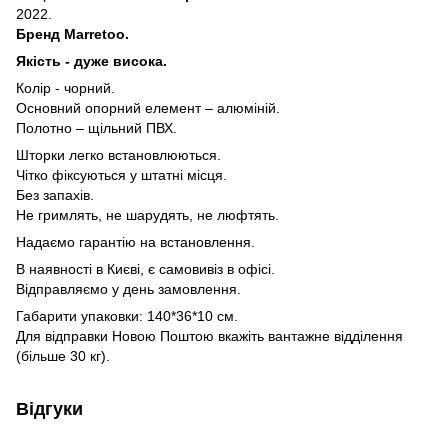
2022.
Бренд Marretoo.
Якість - дуже висока.
Колір - чорний.
Основний опорний елемент – алюміній.
Полотно – щільний ПВХ.
Шторки легко встановлюються.
Чітко фіксуються у штатні місця.
Без запахів.
Не гримлять, не шарудять, не люфтять.
Надаємо гарантію на встановлення.
В наявності в Києві, є самовивіз в офісі.
Відправляємо у день замовлення.
Габарити упаковки: 140*36*10 см.
Для відправки Новою Поштою вкажіть вантажне відділення
(більше 30 кг).
Відгуки