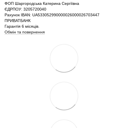
ФОП Шаргородська Катерина Сергіївна
ЄДРПОУ: 3205720040
Рахунок IBAN: UA533052990000026000026703447
ПРИВАТБАНК
Гарантія 6 місяців.
Обмін та повернення