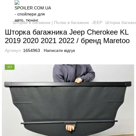
Шторки в багажник | Полки в багажник
JEEP
Шторка багажни
Шторка багажника Jeep Cherokee KL
2019 2020 2021 2022 / бренд Maretoo
Артикул:
1654963
Написати відгук
ХІТ