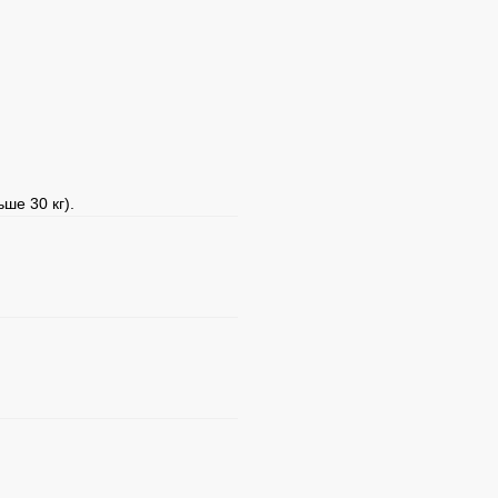
ше 30 кг).