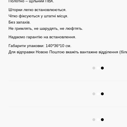
Полотно – щільний ПВХ.
Шторки легко встановлюються.
Чітко фіксуються у штатні місця.
Без запахів.
Не гримлять, не шарудять, не люфтять.
Надаємо гарантію на встановлення.
Габарити упаковки: 140*36*10 см.
Для відправки Новою Поштою вкажіть вантажне відділення (біль