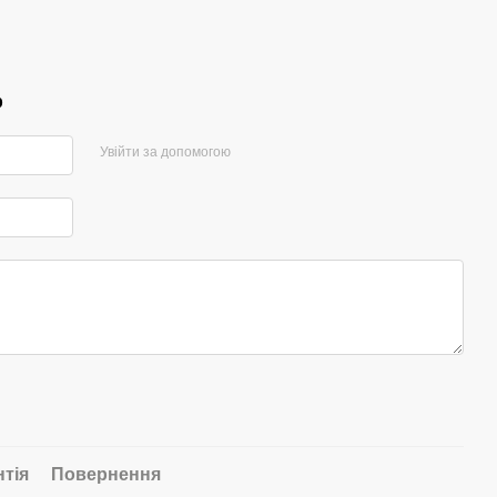
р
Увійти за допомогою
нтія
Повернення