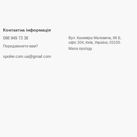
Контактна інформація
098 949 73 38
Вул. Казиміра Малевича, 86 Б,
офіс 204, Київ, Україна, 03150.
Передзвонити вам?
Мапа проїзду
spoiler.com.ua@gmail.com