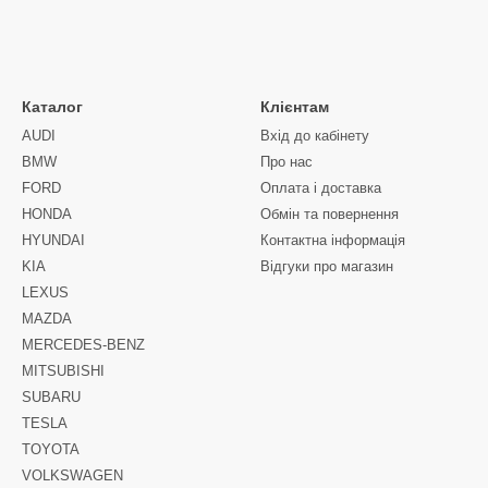
Каталог
Клієнтам
AUDI
Вхід до кабінету
BMW
Про нас
FORD
Оплата і доставка
HONDA
Обмін та повернення
HYUNDAI
Контактна інформація
KIA
Відгуки про магазин
LEXUS
MAZDA
MERCEDES-BENZ
MITSUBISHI
SUBARU
TESLA
TOYOTA
VOLKSWAGEN