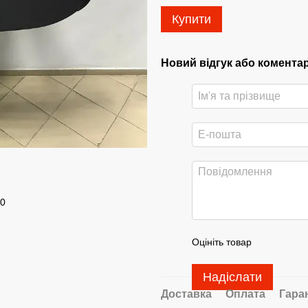
Купити
Новий відгук або комента
20
Оцініть товар
Надіслати
Доставка
Оплата
Гара