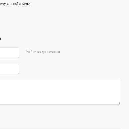
ичувальної знижки
р
Увійти за допомогою