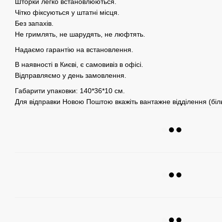
Шторки легко встановлюються.
Чітко фіксуються у штатні місця.
Без запахів.
Не гримлять, не шарудять, не люфтять.
Надаємо гарантію на встановлення.
В наявності в Києві, є самовивіз в офісі.
Відправляємо у день замовлення.
Габарити упаковки: 140*36*10 см.
Для відправки Новою Поштою вкажіть вантажне відділення (біль