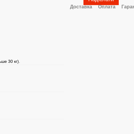
Доставка
Оплата
Гара
ше 30 кг).