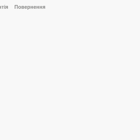
нтія
Повернення