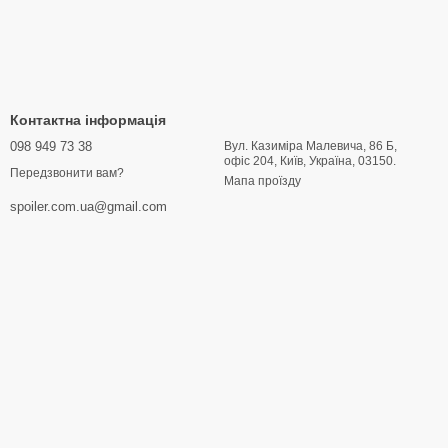
Контактна інформація
098 949 73 38
Вул. Казиміра Малевича, 86 Б,
офіс 204, Київ, Україна, 03150.
Передзвонити вам?
Мапа проїзду
spoiler.com.ua@gmail.com