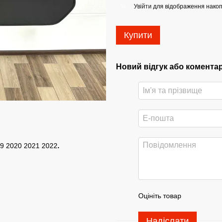
Увійти
для відображення накоп
%
Купити
Новий відгук або комента
19 2020 2021 2022
.
Оцініть товар
Надіслати