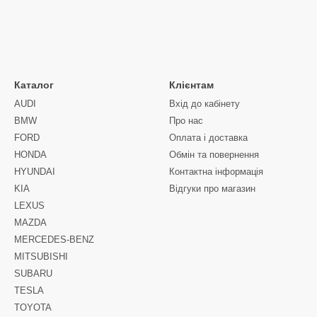
Каталог
Клієнтам
AUDI
Вхід до кабінету
BMW
Про нас
FORD
Оплата і доставка
HONDA
Обмін та повернення
HYUNDAI
Контактна інформація
KIA
Відгуки про магазин
LEXUS
MAZDA
MERCEDES-BENZ
MITSUBISHI
SUBARU
TESLA
TOYOTA