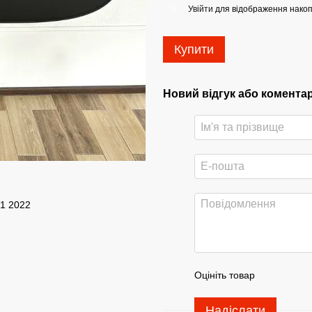
Увійти
для відображення накоп
%
Купити
Новий відгук або комента
21 2022
Оцініть товар
Надіслати