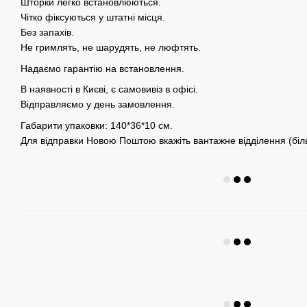
Шторки легко встановлюються.
Чітко фіксуються у штатні місця.
Без запахів.
Не гримлять, не шарудять, не люфтять.
Надаємо гарантію на встановлення.
В наявності в Києві, є самовивіз в офісі.
Відправляємо у день замовлення.
Габарити упаковки: 140*36*10 см.
Для відправки Новою Поштою вкажіть вантажне відділення (біль