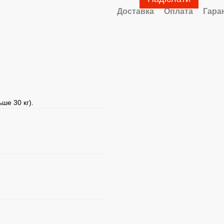
Доставка
Оплата
Гара
ше 30 кг).