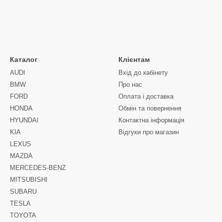
Каталог
Клієнтам
AUDI
Вхід до кабінету
BMW
Про нас
FORD
Оплата і доставка
HONDA
Обмін та повернення
HYUNDAI
Контактна інформація
KIA
Відгуки про магазин
LEXUS
MAZDA
MERCEDES-BENZ
MITSUBISHI
SUBARU
TESLA
TOYOTA