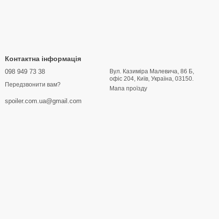
Контактна інформація
098 949 73 38
Вул. Казиміра Малевича, 86 Б,
офіс 204, Київ, Україна, 03150.
Передзвонити вам?
Мапа проїзду
spoiler.com.ua@gmail.com