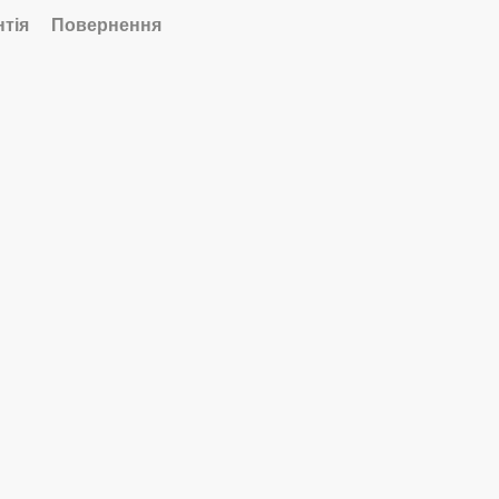
нтія
Повернення