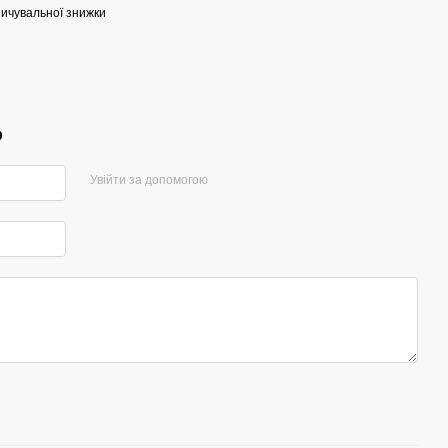
ичувальної знижки
р
Увійти за допомогою