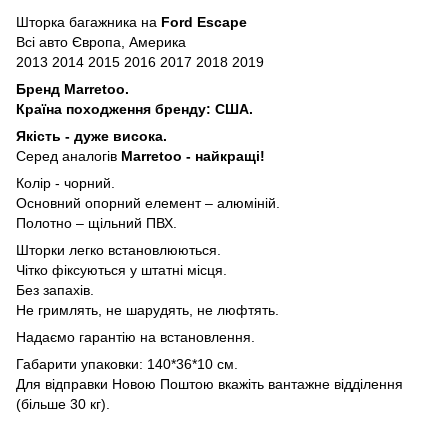
Шторка багажника на
Ford Escape
Всі авто Європа, Америка
2013 2014 2015 2016 2017 2018 2019
Бренд Marretoo.
Країна походження бренду: США.
Якість - дуже висока.
Серед аналогів
Marretoo - найкращі!
Колір - чорний.
Основний опорний елемент – алюміній.
Полотно – щільний ПВХ.
Шторки легко встановлюються.
Чітко фіксуються у штатні місця.
Без запахів.
Не гримлять, не шарудять, не люфтять.
Надаємо гарантію на встановлення.
Габарити упаковки: 140*36*10 см.
Для відправки Новою Поштою вкажіть вантажне відділення
(більше 30 кг).