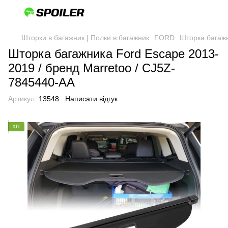
Шторки в багажник | Полки в багажник
FORD
Шторка багажн
Шторка багажника Ford Escape 2013-
2019 / бренд Marretoo / CJ5Z-
7845440-AA
Артикул:
13548
Написати відгук
ХІТ