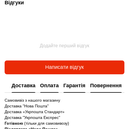
Відгуки
Додайте перший відгук
Написати відгук
Доставка
Оплата
Гарантія
Повернення
Самовивіз з нашого магазину
Доставка "Нова Пошта"
Доставка «Укрпошта Стандарт»
Доставка "Укрпошта Експрес"
Готівкою
(тільки для самовивозу)
Післяплата «Нова Пошта»