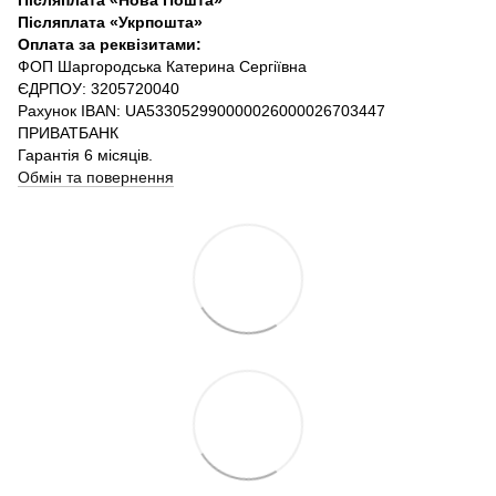
Післяплата «Укрпошта»
Оплата за реквізитами:
ФОП Шаргородська Катерина Сергіївна
ЄДРПОУ: 3205720040
Рахунок IBAN: UA533052990000026000026703447
ПРИВАТБАНК
Гарантія 6 місяців.
Обмін та повернення