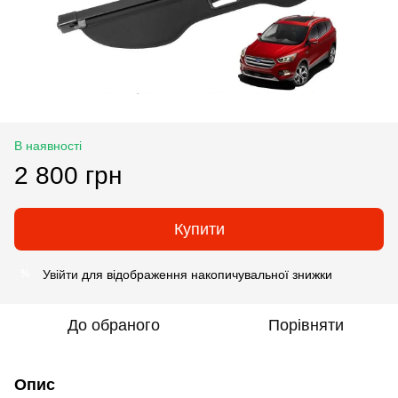
В наявності
2 800 грн
Купити
Увійти
для відображення накопичувальної знижки
%
До обраного
Порівняти
Опис