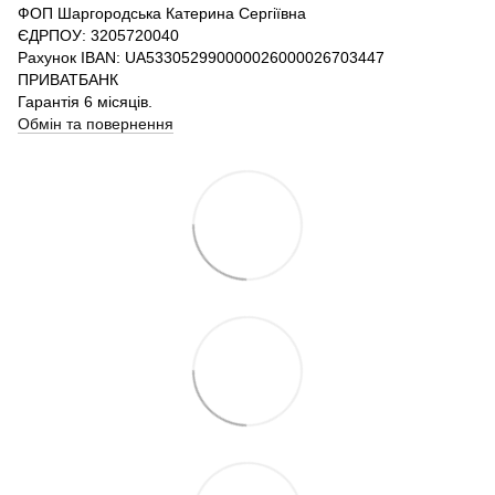
ФОП Шаргородська Катерина Сергіївна
ЄДРПОУ: 3205720040
Рахунок IBAN: UA533052990000026000026703447
ПРИВАТБАНК
Гарантія 6 місяців.
Обмін та повернення