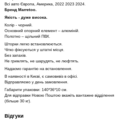
Всі авто Європа, Америка, 2022 2023 2024.
Бренд Marretoo.
Якість - дуже висока.
Колір - чорний.
Основний опорний елемент – алюміній.
Полотно – щільний ПВХ.
Шторки легко встановлюються.
Чітко фіксуються у штатні місця.
Без запахів.
Не гримлять, не шарудять, не люфтять.
Надаємо гарантію на встановлення.
В наявності в Києві, є самовивіз в офісі.
Відправляємо у день замовлення.
Габарити упаковки: 140*36*10 см.
Для відправки Новою Поштою вкажіть вантажне відділення
(більше 30 кг).
Відгуки