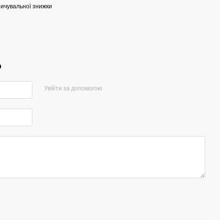
ичувальної знижки
р
Увійти за допомогою