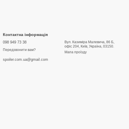
Контактна інформація
098 949 73 38
Вул. Казиміра Малевича, 86 Б,
офіс 204, Київ, Україна, 03150.
Передзвонити вам?
Мапа проїзду
spoiler.com.ua@gmail.com