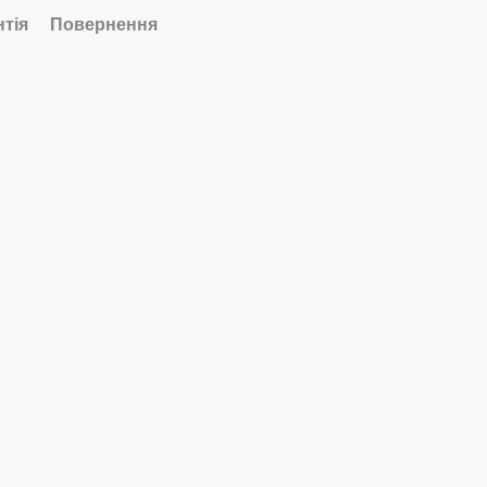
нтія
Повернення