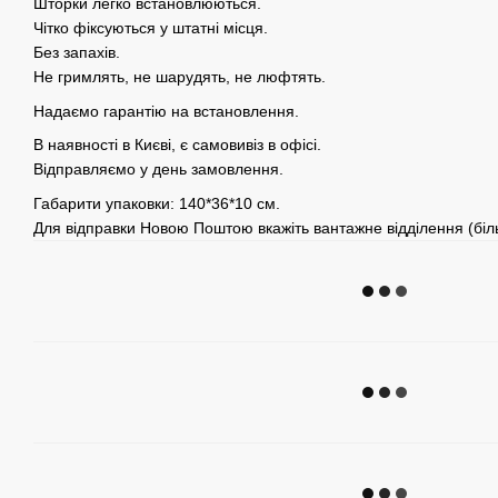
Шторки легко встановлюються.
Чітко фіксуються у штатні місця.
Без запахів.
Не гримлять, не шарудять, не люфтять.
Надаємо гарантію на встановлення.
В наявності в Києві, є самовивіз в офісі.
Відправляємо у день замовлення.
Габарити упаковки: 140*36*10 см.
Для відправки Новою Поштою вкажіть вантажне відділення (біль