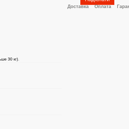
Доставка
Оплата
Гара
ше 30 кг).