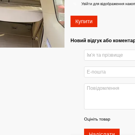
Увійти
для відображення накоп
%
Купити
Новий відгук або комента
Оцініть товар
Надіслати