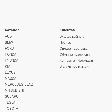
Каталог
Клієнтам
AUDI
Вхід до кабінету
BMW
Про нас
FORD
Оплата і доставка
HONDA
Обмін та повернення
HYUNDAI
Контактна інформація
KIA
Відгуки про магазин
LEXUS
MAZDA
MERCEDES-BENZ
MITSUBISHI
SUBARU
TESLA
TOYOTA