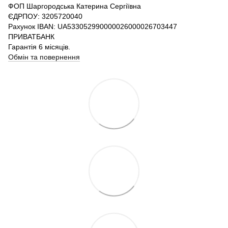
ФОП Шаргородська Катерина Сергіївна
ЄДРПОУ: 3205720040
Рахунок IBAN: UA533052990000026000026703447
ПРИВАТБАНК
Гарантія 6 місяців.
Обмін та повернення