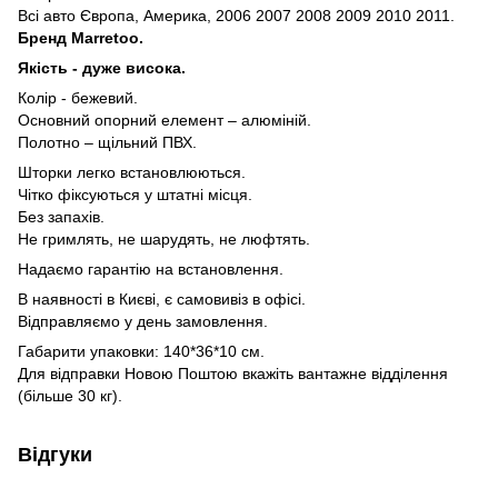
Всі авто Європа, Америка, 2006 2007 2008 2009 2010 2011.
Бренд Marretoo.
Якість - дуже висока.
Колір - бежевий.
Основний опорний елемент – алюміній.
Полотно – щільний ПВХ.
Шторки легко встановлюються.
Чітко фіксуються у штатні місця.
Без запахів.
Не гримлять, не шарудять, не люфтять.
Надаємо гарантію на встановлення.
В наявності в Києві, є самовивіз в офісі.
Відправляємо у день замовлення.
Габарити упаковки: 140*36*10 см.
Для відправки Новою Поштою вкажіть вантажне відділення
(більше 30 кг).
Відгуки