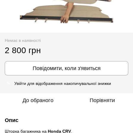
Немає в наявності
2 800 грн
Повідомити, коли з'явиться
Увійти
для відображення накопичувальної знижки
%
До обраного
Порівняти
Опис
Шторка багажника на
Honda CRV
.