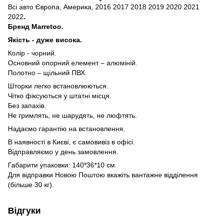
Всі авто Європа, Америка, 2016 2017 2018 2019 2020 2021
2022
.
Бренд Marretoo.
Якість - дуже висока.
Колір - чорний.
Основний опорний елемент – алюміній.
Полотно – щільний ПВХ.
Шторки легко встановлюються.
Чітко фіксуються у штатні місця.
Без запахів.
Не гримлять, не шарудять, не люфтять.
Надаємо гарантію на встановлення.
В наявності в Києві, є самовивіз в офісі.
Відправляємо у день замовлення.
Габарити упаковки: 140*36*10 см.
Для відправки Новою Поштою вкажіть вантажне відділення
(більше 30 кг).
Відгуки