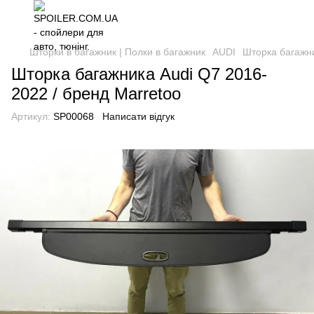
Шторки в багажник | Полки в багажник
AUDI
Шторка багажни
Шторка багажника Audi Q7 2016-
2022 / бренд Marretoo
Артикул:
SP00068
Написати відгук