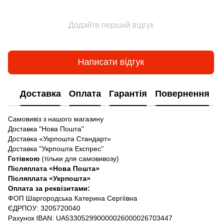
Додайте перший відгук
Написати відгук
Доставка
Оплата
Гарантія
Повернення
Самовивіз з нашого магазину
Доставка "Нова Пошта"
Доставка «Укрпошта Стандарт»
Доставка "Укрпошта Експрес"
Готівкою
(тільки для самовивозу)
Післяплата «Нова Пошта»
Післяплата «Укрпошта»
Оплата за реквізитами:
ФОП Шаргородська Катерина Сергіївна
ЄДРПОУ: 3205720040
Рахунок IBAN: UA533052990000026000026703447