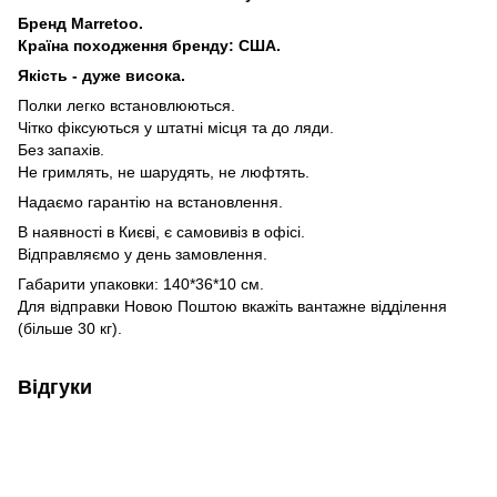
Бренд Marretoo.
Країна походження бренду: США.
Якість - дуже висока.
Полки легко встановлюються.
Чітко фіксуються у штатні місця та до ляди.
Без запахів.
Не гримлять, не шарудять, не люфтять.
Надаємо гарантію на встановлення.
В наявності в Києві, є самовивіз в офісі.
Відправляємо у день замовлення.
Габарити упаковки: 140*36*10 см.
Для відправки Новою Поштою вкажіть вантажне відділення
(більше 30 кг).
Відгуки