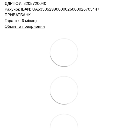
ЄДРПОУ: 3205720040
Рахунок IBAN: UA533052990000026000026703447
ПРИВАТБАНК
Гарантія 6 місяців.
Обмін та повернення