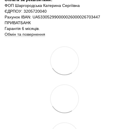
ФОП Шаргородська Катерина Сергіївна
ЄДРПОУ: 3205720040
Рахунок IBAN: UA533052990000026000026703447
ПРИВАТБАНК
Гарантія 6 місяців.
Обмін та повернення