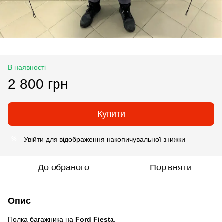
В наявності
2 800 грн
Купити
Увійти
для відображення накопичувальної знижки
%
До обраного
Порівняти
Опис
Полка багажника на
Ford Fiesta
.