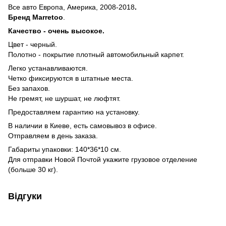
Все авто Европа, Америка, 2008-2018
.
Бренд
Marretoo
.
Качество - очень высокое.
Цвeт - черный.
Полотно - покрытие плотный автомобильный карпет.
Легко устанавливаются.
Четко фиксируются в штатные места.
Без запахов.
Не гремят, не шуршат, не люфтят.
Предоставляем гарантию на установку.
В наличии в Киеве, есть самовывоз в офисе.
Отправляем в день заказа.
Габариты упаковки: 140*36*10 см.
Для отправки Новой Почтой укажите грузовое отделение
(больше 30 кг).
Відгуки