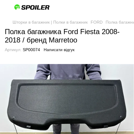
Шторки в багажник | Полки в багажник
FORD
Полка багажни
Полка багажника Ford Fiesta 2008-
2018 / бренд Marretoo
Артикул:
SP00074
Написати відгук