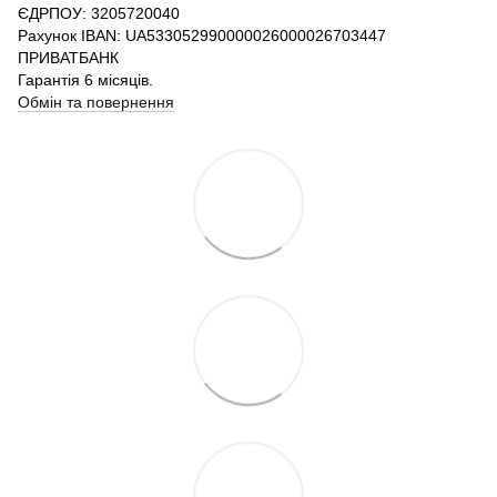
ЄДРПОУ: 3205720040
Рахунок IBAN: UA533052990000026000026703447
ПРИВАТБАНК
Гарантія 6 місяців.
Обмін та повернення