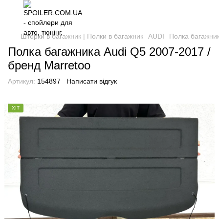
Шторки в багажник | Полки в багажник
AUDI
Полка багажник
Полка багажника Audi Q5 2007-2017 /
бренд Marretoo
Артикул:
154897
Написати відгук
ХІТ