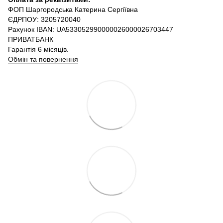
ФОП Шаргородська Катерина Сергіївна
ЄДРПОУ: 3205720040
Рахунок IBAN: UA533052990000026000026703447
ПРИВАТБАНК
Гарантія 6 місяців.
Обмін та повернення