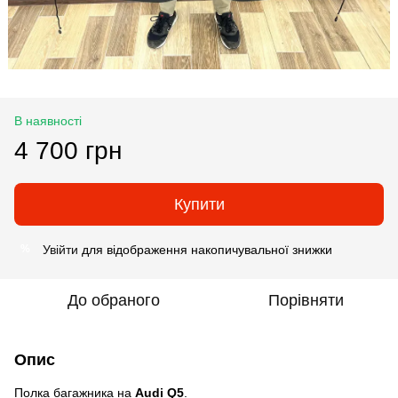
В наявності
4 700 грн
Купити
Увійти
для відображення накопичувальної знижки
%
До обраного
Порівняти
Опис
Полка багажника на
Audi Q5
.