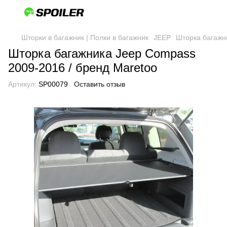
Шторки в багажник | Полки в багажник
JEEP
Шторка багажн
Шторка багажника Jeep Compass
2009-2016 / бренд Maretoo
Артикул:
SP00079
Оставить отзыв