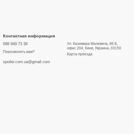
Контактная информация
098 949 73 38
Ул. Казимира Малевича, 86 Б,
офис 204, Киев, Украина, 03150
Перезвонить вам?
Карта проезда
spoiler.com.ua@gmail.com