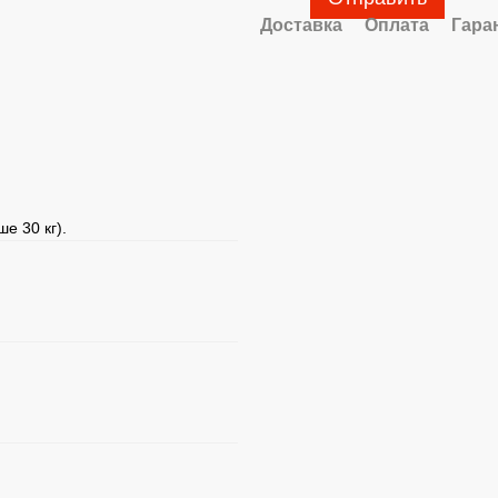
Доставка
Оплата
Гара
е 30 кг).