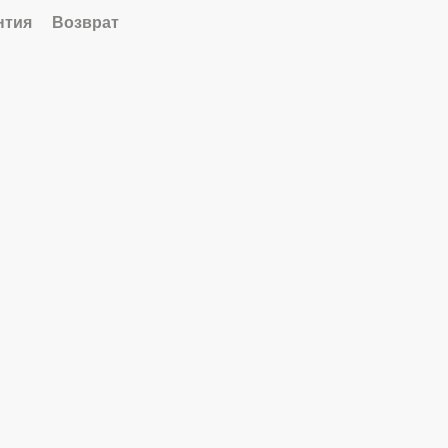
нтия
Возврат