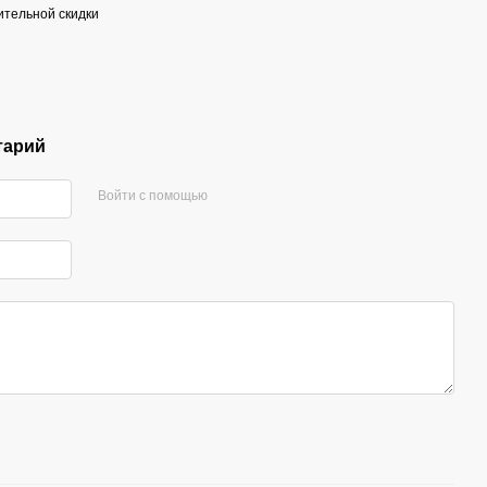
тельной скидки
тарий
Войти с помощью