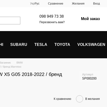
Сравнение
Укр
Рус
Желания
Вход
098 949 73 38
Мой заказ
Перезвонить вам?
HI
SUBARU
TESLA
TOYOTA
VOLKSWAGEN
 багажник
BMW
/ бренд Marretoo
 X5 G05 2018-2022 / бренд
Артикул
SP000200
К сравнению
В желания