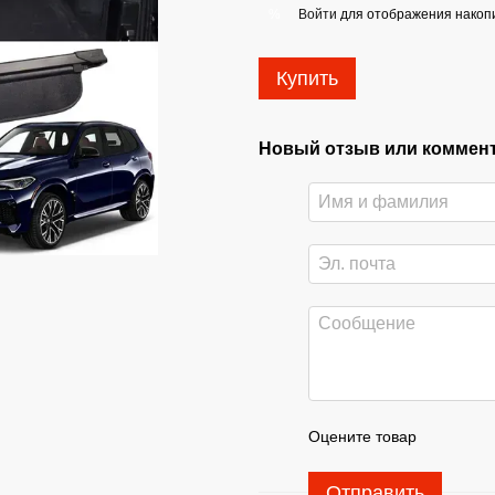
Войти
для отображения накопи
%
Купить
Новый отзыв или коммен
Оцените товар
Отправить