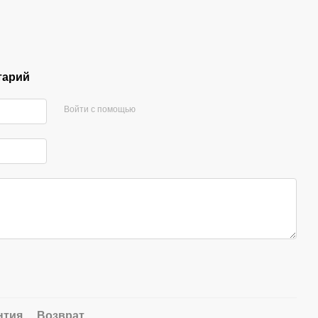
тарий
Войти с помощью
нтия
Возврат