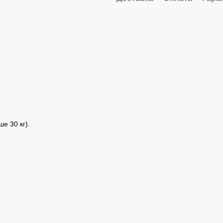
е 30 кг).