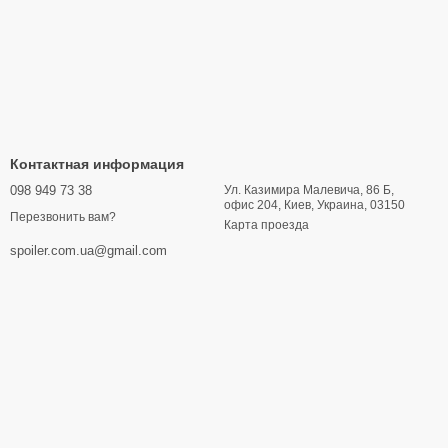
Контактная информация
098 949 73 38
Ул. Казимира Малевича, 86 Б,
офис 204, Киев, Украина, 03150
Перезвонить вам?
Карта проезда
spoiler.com.ua@gmail.com