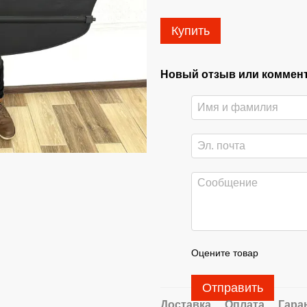
Купить
Новый отзыв или коммен
Оцените товар
Отправить
Доставка
Оплата
Гара